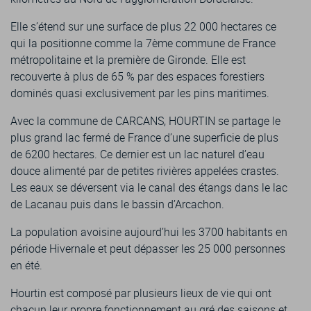
Elle s’étend sur une surface de plus 22 000 hectares ce
qui la positionne comme la 7ème commune de France
métropolitaine et la première de Gironde. Elle est
recouverte à plus de 65 % par des espaces forestiers
dominés quasi exclusivement par les pins maritimes.
Avec la commune de CARCANS, HOURTIN se partage le
plus grand lac fermé de France d’une superficie de plus
de 6200 hectares. Ce dernier est un lac naturel d’eau
douce alimenté par de petites rivières appelées crastes.
Les eaux se déversent via le canal des étangs dans le lac
de Lacanau puis dans le bassin d’Arcachon.
La population avoisine aujourd’hui les 3700 habitants en
période Hivernale et peut dépasser les 25 000 personnes
en été.
Hourtin est composé par plusieurs lieux de vie qui ont
chacun leur propre fonctionnement au gré des saisons et