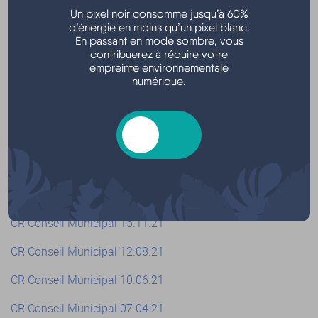
développement durable.
Un pixel noir consomme jusqu’à 60%
d’énergie en moins qu’un pixel blanc.
Projet de PADD
En passant en mode sombre, vous
contribuerez à réduire votre
CR Conseil Municipal 10.02.22
empreinte environnementale
numérique.
Rapport d’Orientations Budgétaires
Vous trouverez ci-dessous l’ensemble des comptes-
rendus des conseils municipaux de 2021.
CR Conseil Municipal 20.12.21
CR Conseil Municipal 15.11.21
CR Conseil Municipal 12.08.21
CR Conseil Municipal 10.06.21
CR Conseil Municipal 07.04.21