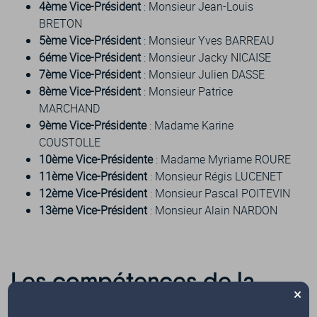
4ème Vice-Président
: Monsieur Jean-Louis
BRETON
5ème Vice-Président
: Monsieur Yves BARREAU
6éme Vice-Président
: Monsieur Jacky NICAISE
7ème Vice-Président
: Monsieur Julien DASSE
8ème Vice-Président
: Monsieur Patrice
MARCHAND
9ème Vice-Présidente
: Madame Karine
COUSTOLLE
10ème Vice-Présidente
: Madame Myriame ROURE
11ème Vice-Président
: Monsieur Régis LUCENET
12ème Vice-Président
: Monsieur Pascal POITEVIN
13ème Vice-Président
: Monsieur Alain NARDON
Les compétences de la
×
Communauté de