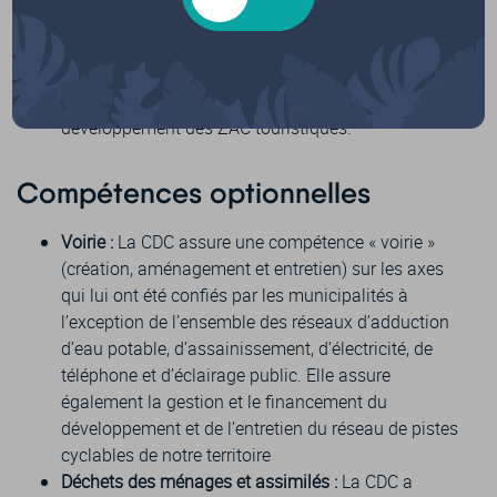
territoire. A ce titre elle est responsable de la
réalisation du Schéma de Cohérence Territorial
(SCOT). Mise en oeuvre des procédures
d’aménagement et suivi des actions de
développement des ZAC touristiques.
Compétences optionnelles
Voirie :
La CDC assure une compétence « voirie »
(création, aménagement et entretien) sur les axes
qui lui ont été confiés par les municipalités à
l’exception de l’ensemble des réseaux d’adduction
d’eau potable, d’assainissement, d’électricité, de
téléphone et d’éclairage public. Elle assure
également la gestion et le financement du
développement et de l’entretien du réseau de pistes
cyclables de notre territoire
Déchets des ménages et assimilés :
La CDC a