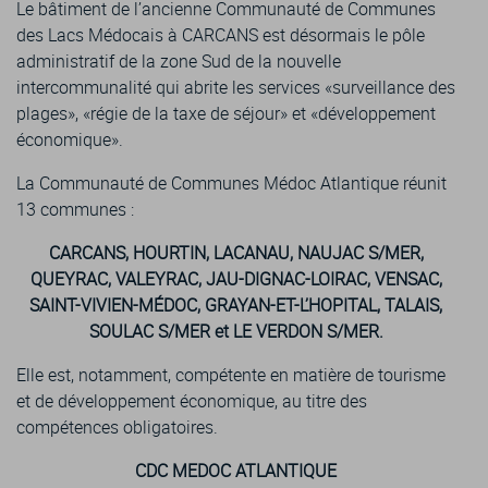
Le bâtiment de l’ancienne Communauté de Communes
des Lacs Médocais à CARCANS est désormais le pôle
administratif de la zone Sud de la nouvelle
intercommunalité qui abrite les services «surveillance des
plages», «régie de la taxe de séjour» et «développement
économique».
La Communauté de Communes Médoc Atlantique réunit
13 communes :
CARCANS, HOURTIN, LACANAU, NAUJAC S/MER,
QUEYRAC, VALEYRAC, JAU-DIGNAC-LOIRAC, VENSAC,
SAINT-VIVIEN-MÉDOC, GRAYAN-ET-L’HOPITAL, TALAIS,
SOULAC S/MER et LE VERDON S/MER.
Elle est, notamment, compétente en matière de tourisme
et de développement économique, au titre des
compétences obligatoires.
CDC MEDOC ATLANTIQUE