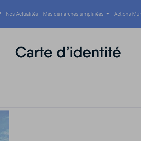
?
Nos Actualités
Mes démarches simplifiées
Actions Mun
Carte d’identité