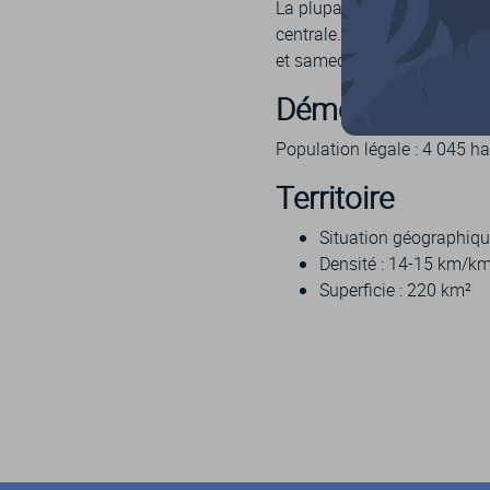
La plupart des commerces et
centrale. Son traditionnel ma
et samedi matins en période 
Démographie
Population légale : 4 045 ha
Territoire
Situation géographique
Densité : 14-15 km/k
Superficie : 220 km²