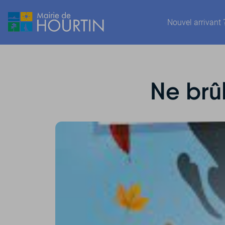
Nouvel arrivant 
Ne brû