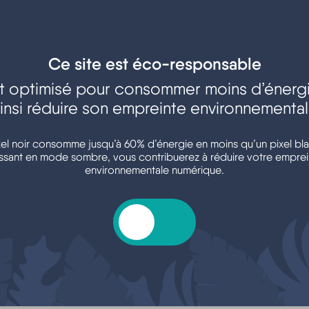
Ce site est éco-responsable
est optimisé pour consommer moins d’énergi
insi réduire son empreinte environnementa
xel noir consomme jusqu’à 60% d’énergie en moins qu’un pixel bla
ssant en mode sombre, vous contribuerez à réduire votre emprei
environnementale numérique.
pes de son parcours,