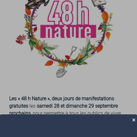
Les « 48 h Nature », deux jours de manifestations
gratuites
les
samedi 28 et dimanche 29 septembre
prochains,
pour permettre à tous les publics de vivre
×
une expérience au contact de la nature.
L’ensemble du programme est à retrouver sur :