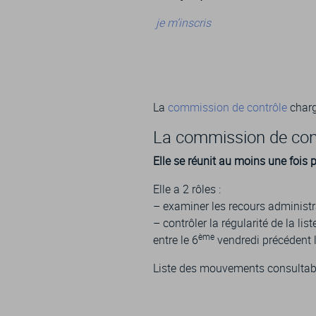
je m’inscris
La
commission de contrôle
chargé
La commission de contr
Elle se réunit au moins une fois 
Elle a 2 rôles :
– examiner les recours administra
– contrôler la régularité de la list
ème
entre le 6
vendredi précédent l
Liste des mouvements consultable 