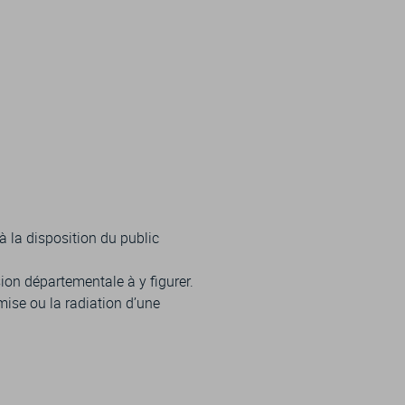
à la disposition du public
ion départementale à y figurer.
mise ou la radiation d’une