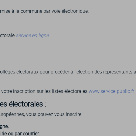
smise à la commune par voie électronique.
ectorale
service en ligne
ollèges électoraux pour procéder à l’élection des représentants
 votre inscription sur les listes électorales
www.service-public.fr
tes électorales :
européennes, vous pouvez vous inscrire :
gne,
ie ou par courrier
.