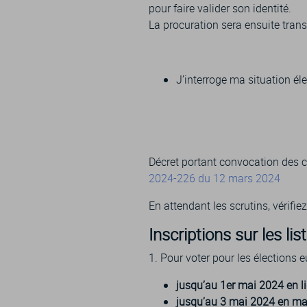
pour faire valider son identité.
La procuration sera ensuite tran
J’interroge ma situation él
Décret portant convocation des c
2024-226 du 12 mars 2024
En attendant les scrutins, vérifiez
Inscriptions sur les lis
1. Pour voter pour les élections 
jusqu’au
1er mai 2024 en li
jusqu’au 3 mai 2024 en mair