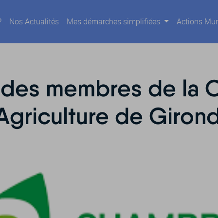
?
Nos Actualités
Mes démarches simplifiées
Actions Mun
n des membres de la
Agriculture de Giron