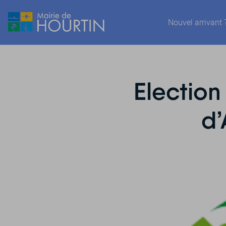
Nouvel arrivant 
Electio
d’