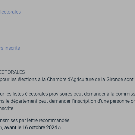
électorales
rs inscrits
LECTORALES
 pour les élections à la Chambre d’Agriculture de la Gironde sont 
ur les listes électorales provisoires peut demander à la commiss
ans le département peut demander l’inscription d’une personne o
scrite.
ransmises par lettre recommandée
n,
avant le 16 octobre 2024
à :