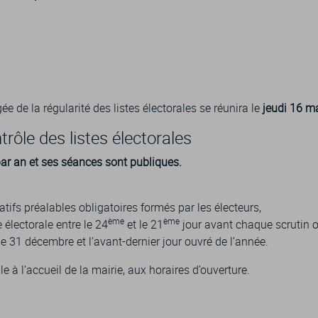
e de la régularité des listes électorales se réunira le
jeudi 16 m
ôle des listes électorales
par an et ses séances sont publiques.
tifs préalables obligatoires formés par les électeurs,
ème
ème
e électorale entre le 24
et le 21
jour avant chaque scrutin o
e 31 décembre et l’avant-dernier jour ouvré de l’année.
à l’accueil de la mairie, aux horaires d’ouverture.