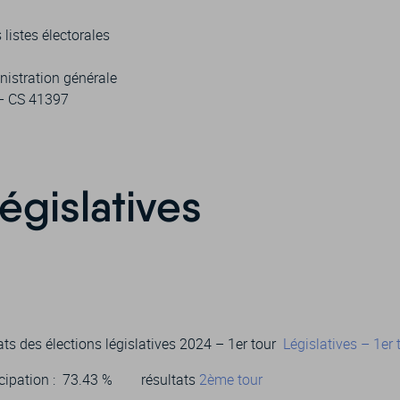
listes électorales
nistration générale
 – CS 41397
égislatives
ats des élections législatives 2024 – 1er tour
Législatives – 1er 
rticipation : 73.43 % résultats
2ème tour