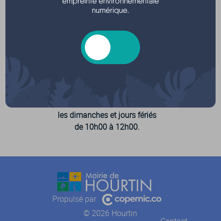
empreinte environnementale
raison de leur intensité sonore (tondeuses,
numérique.
perceuses, raboteuses etc…) ne peuvent être exécutés
que :
les jours ouvrables
de 8h30 à 12h30 et de 14h30 à 19h30
les samedis
de 9h00 à 12h00 et de 15h00 à 19h00
les dimanches et jours fériés
de 10h00 à 12h00.
Propulsé par
© 2026 Hourtin