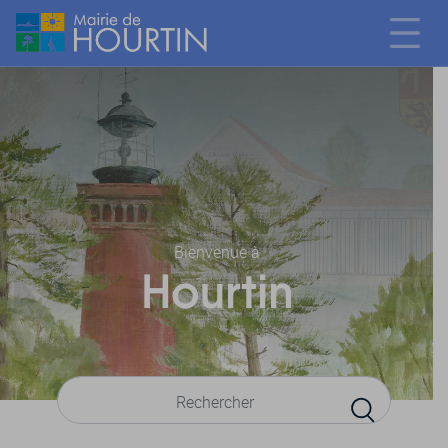
Bienvenue à
Hourtin