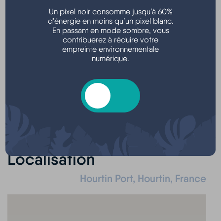
Un pixel noir consomme jusqu’à 60%
d’énergie en moins qu’un pixel blanc.
En passant en mode sombre, vous
contribuerez à réduire votre
empreinte environnementale
numérique.
Vente, achat, échange.
Entrée gratuite.
Organisée par l'Université Musicale Hourtin Médoc.
Localisation
Hourtin Port, Hourtin, France