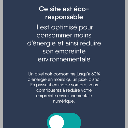
Ce site est éco-
responsable
Il est optimisé pour
consommer moins
d’énergie et ainsi réduire
Organisé par l'UMHM
son empreinte
dans le cadre du Festival de la nature
environnementale
Place de l'église - Hourtin bourg
Un pixel noir consomme jusqu’à 60%
d’énergie en moins qu’un pixel blanc.
En passant en mode sombre, vous
contribuerez à réduire votre
Localisation
empreinte environnementale
numérique.
Place de l'Église, Hourtin, France