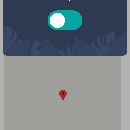
Localisation
Salle d'animation, Rue de la misaine,
Hourtin, France