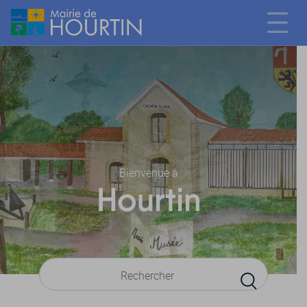
Bienvenue à
Hourtin