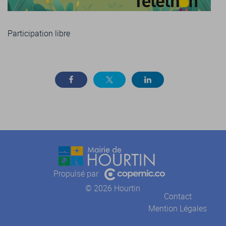
Participation libre
Propulsé par
© 2026 Hourtin
Contact
Mention Légales