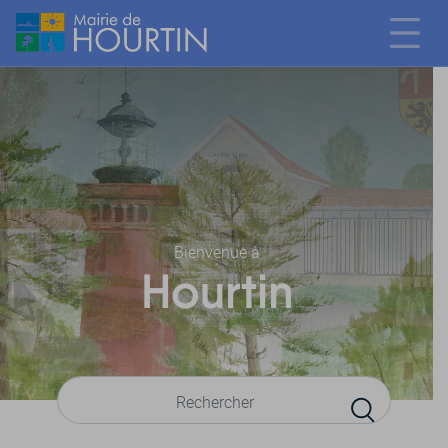
Bienvenue à
Hourtin