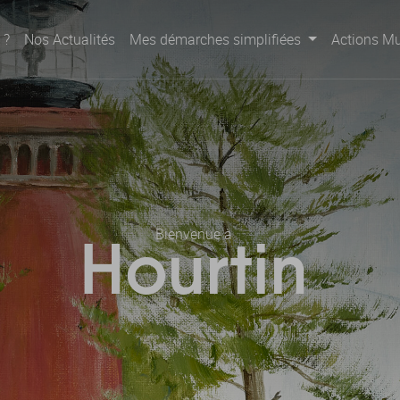
 ?
Nos Actualités
Mes démarches simplifiées
Actions Mu
Bienvenue à
Hourtin