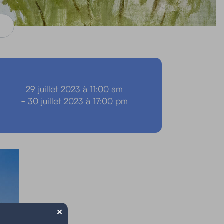
29 juillet 2023 à 11:00 am
- 30 juillet 2023 à 17:00 pm
×