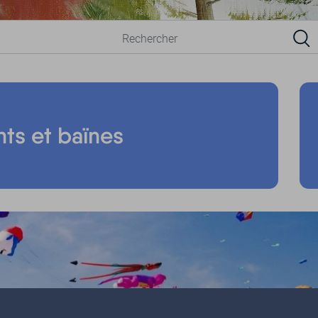
nts et baïnes