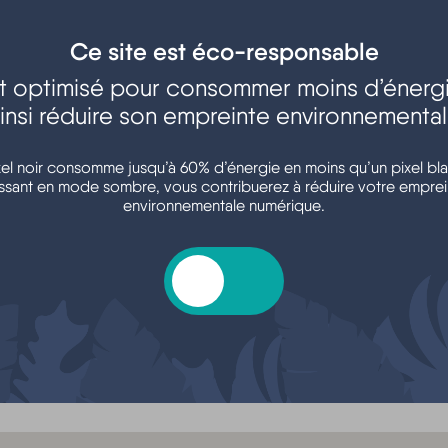
Ce site est éco-responsable
est optimisé pour consommer moins d’énergi
insi réduire son empreinte environnementa
xel noir consomme jusqu’à 60% d’énergie en moins qu’un pixel bla
us, de 7 à 77 ans
ssant en mode sombre, vous contribuerez à réduire votre emprei
ants (payants)
environnementale numérique.
Plage centrale Ho