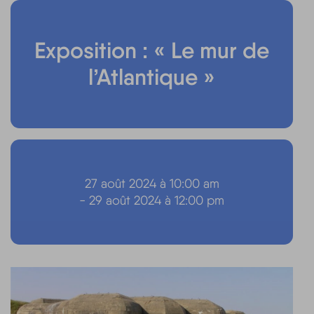
Exposition : « Le mur de
l’Atlantique »
27 août 2024 à 10:00 am
- 29 août 2024 à 12:00 pm