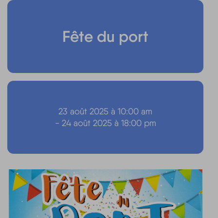
Fête du port
23 août 2025 à 10:00 am
- 24 août 2025 à 18:00 pm