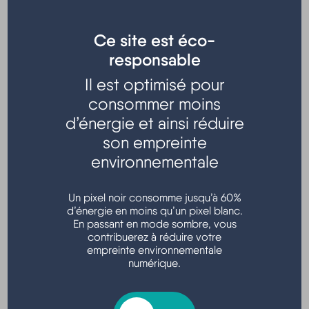
Ce site est éco-
responsable
Il est optimisé pour
Organisée par la
Mairie de Hourtin
.
consommer moins
d’énergie et ainsi réduire
Au programme :
- 21h30 : Concert de Guillaume
son empreinte
- 23h00 : Feu d'artifice
sur la plage du port
environnementale
- 23h30 : Soirée DJ
animée par Guillaume
Esplanade Christian Renard - Hourtin port
Un pixel noir consomme jusqu’à 60%
d’énergie en moins qu’un pixel blanc.
En passant en mode sombre, vous
contribuerez à réduire votre
empreinte environnementale
numérique.
Localisation
1200 Rés Bâbord, 33990 Hourtin, France