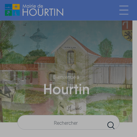
Bienvenue à
Hourtin