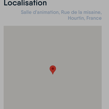
Localisation
Salle d'animation, Rue de la misaine,
Hourtin, France