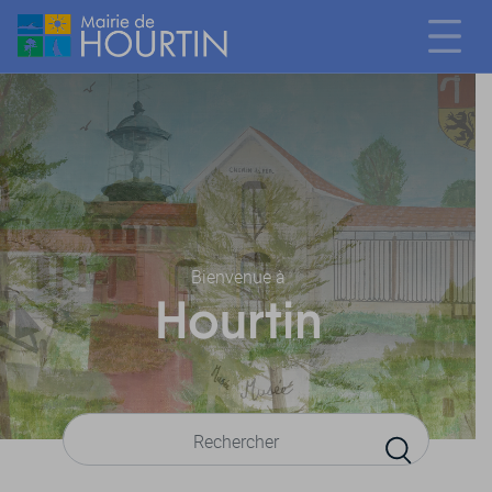
Bienvenue à
Hourtin