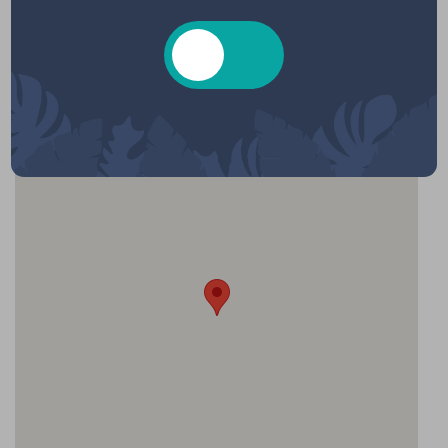
Localisation
Salle d'animation, Rue de la misaine,
Hourtin, France