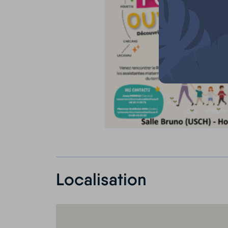
Localisation