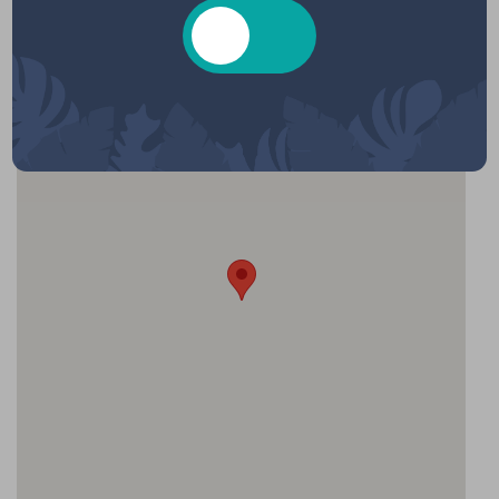
Salle d'animation, Rue de la misaine,
Hourtin, France