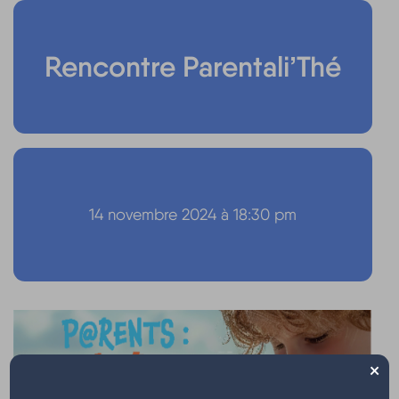
Rencontre Parentali’Thé
14 novembre 2024 à 18:30 pm
×