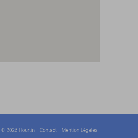
© 2026 Hourtin
Contact
Mention Légales