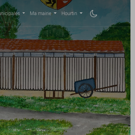
nicipales
Ma mairie
Hourtin