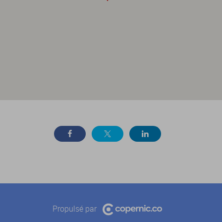
Propulsé par