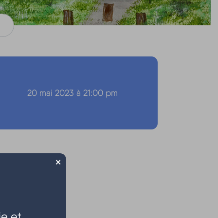
20 mai 2023 à 21:00 pm
×
e et