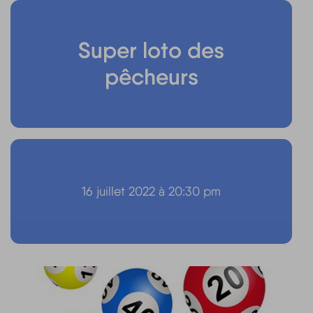
Super loto des
pêcheurs
16 juillet 2022 à 20:30 pm