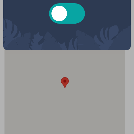
Salle des Fêtes, Rue de Lachanau, Hourtin,
France