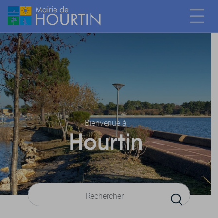
Bienvenue à
Hourtin