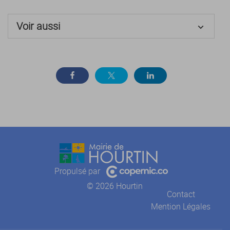
Voir aussi
Assurance habitation
Hébergement des personnes âgées
Hébergement d'une personne en situation de handicap
Hébergement social
Service-Public.fr
Propulsé par
© 2026 Hourtin
Contact
Mention Légales