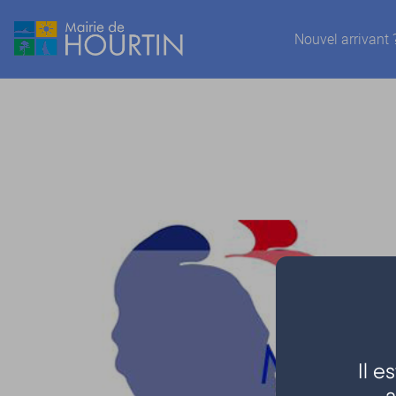
Nouvel arrivant 
Il 
a