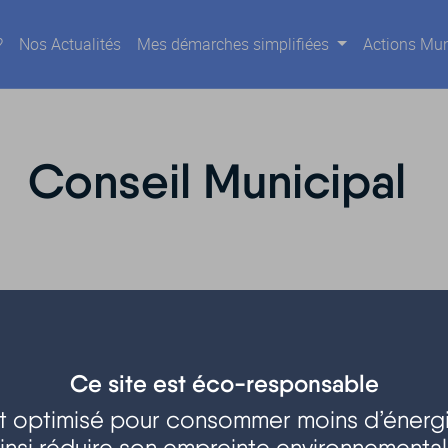
?
Nos Actualités
Mes démarches simplifiées
Actions Mun
Conseil Municipal
Ce site est éco-responsable
est optimisé pour consommer moins d’énergi
insi réduire son empreinte environnementa