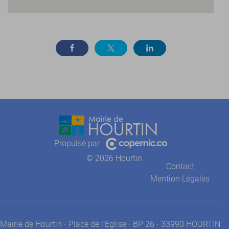
Propulsé par
© 2026 Hourtin
Contact
Mention Légales
Mairie de Hourtin - Place de l'Eglise - BP 26 - 33990 HOURTIN