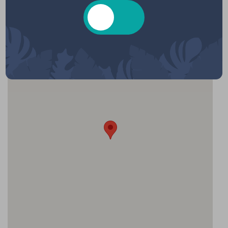
Cinéma Lou Hapchot, Rue de Lachanau,
Hourtin, France