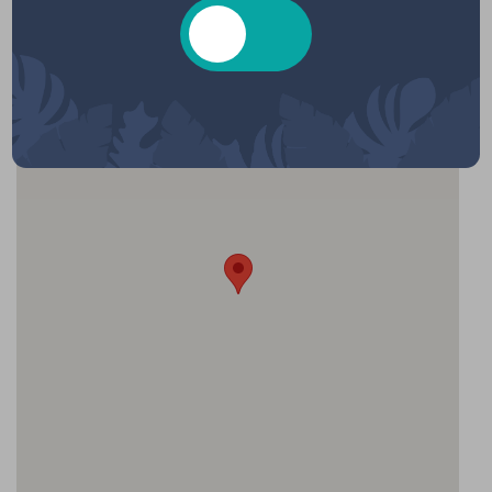
Eglise Sainte-Hélène, Place de l'Église,
Hourtin, France