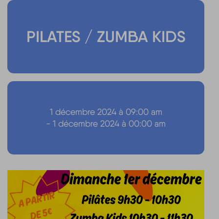
PILATES / ZUMBA KIDS
1 décembre 2024 à 09:00 am
- 1 décembre 2024 à 00:00 am