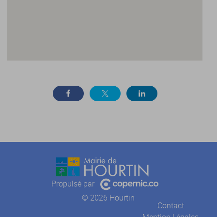
Propulsé par
© 2026 Hourtin
Contact