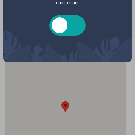
numérique.
Localisation
Salle des Fêtes, Rue de Lachanau, Hourtin,
France