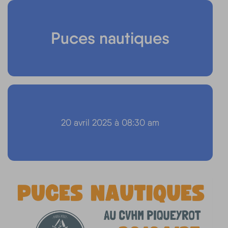
Puces nautiques
20 avril 2025 à 08:30 am