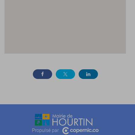
Propulsé par