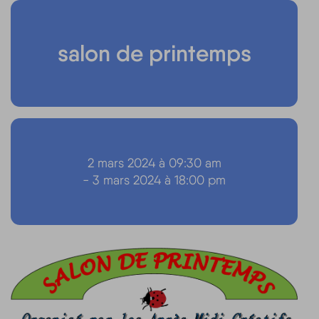
salon de printemps
2 mars 2024 à 09:30 am
- 3 mars 2024 à 18:00 pm