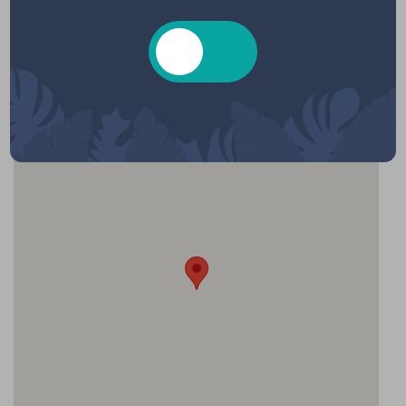
Localisation
Salle des Fêtes, Rue de Lachanau, Hourtin,
France