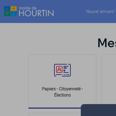
Nouvel arrivant 
Mes
Papiers - Citoyenneté -
Élections