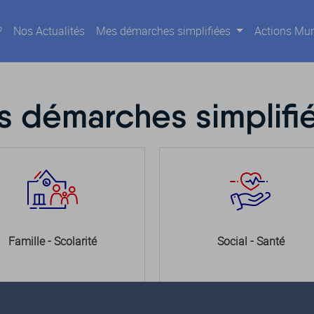
?
Nos Actualités
Mes démarches simplifiées
Actions Mun
 démarches simplifi
Famille - Scolarité
Social - Santé