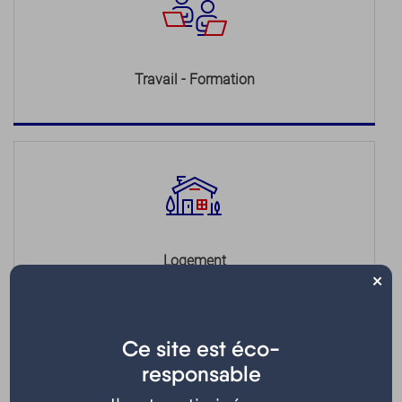
Travail - Formation
Logement
×
Ce site est éco-
responsable