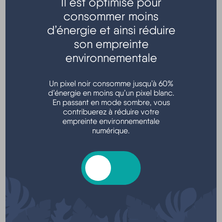
Il est optimisé pour
consommer moins
Transports - Mobilité
d’énergie et ainsi réduire
son empreinte
environnementale
Un pixel noir consomme jusqu’à 60%
d’énergie en moins qu’un pixel blanc.
En passant en mode sombre, vous
contribuerez à réduire votre
empreinte environnementale
Argent - Impôts - Consommation
numérique.