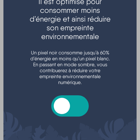
Il est optimisé pour
consommer moins
Transports - Mobilité
d’énergie et ainsi réduire
son empreinte
environnementale
Un pixel noir consomme jusqu’à 60%
d’énergie en moins qu’un pixel blanc.
En passant en mode sombre, vous
contribuerez à réduire votre
empreinte environnementale
Argent - Impôts - Consommation
numérique.