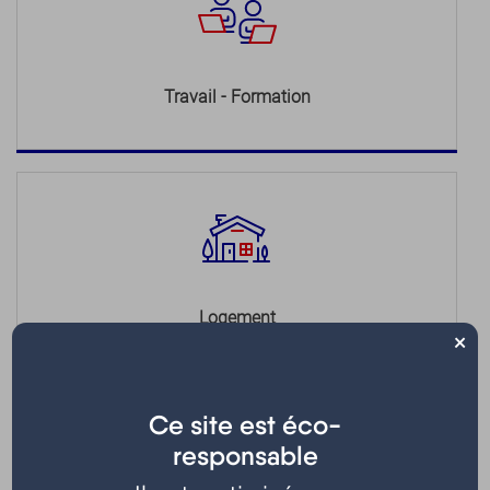
Travail - Formation
Logement
×
Ce site est éco-
responsable