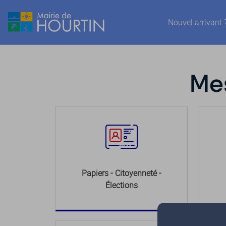
Nouvel arrivant 
Mes
Papiers - Citoyenneté -
Élections