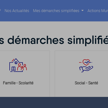
?
Nos Actualités
Mes démarches simplifiées
Actions Mun
 démarches simplifi
Famille - Scolarité
Social - Santé