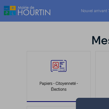
Nouvel arrivant 
Mes
Papiers - Citoyenneté -
Élections