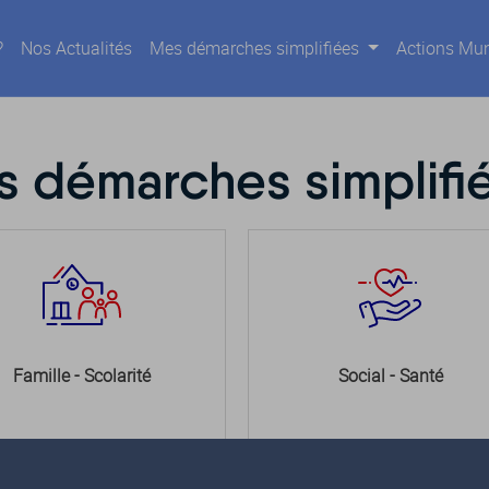
?
Nos Actualités
Mes démarches simplifiées
Actions Mun
 démarches simplifi
Famille - Scolarité
Social - Santé