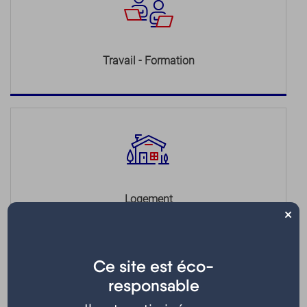
Travail - Formation
Logement
×
Ce site est éco-
responsable