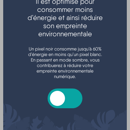
Il est optimisé pour
consommer moins
Transports - Mobilité
d’énergie et ainsi réduire
son empreinte
environnementale
Un pixel noir consomme jusqu’à 60%
d’énergie en moins qu’un pixel blanc.
En passant en mode sombre, vous
contribuerez à réduire votre
empreinte environnementale
Argent - Impôts - Consommation
numérique.