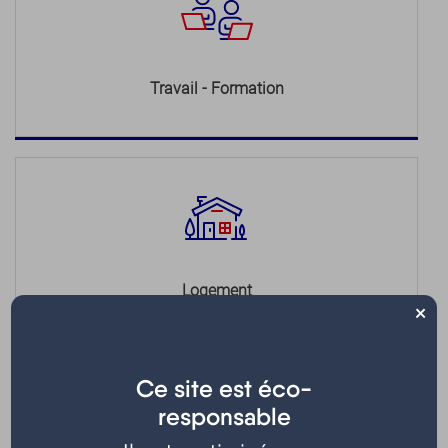
Travail - Formation
Logement
×
Ce site est éco-
responsable