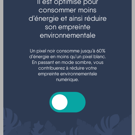
Il est optimisé pour
consommer moins
Transports - Mobilité
d’énergie et ainsi réduire
son empreinte
environnementale
Un pixel noir consomme jusqu’à 60%
d’énergie en moins qu’un pixel blanc.
En passant en mode sombre, vous
contribuerez à réduire votre
empreinte environnementale
Argent - Impôts - Consommation
numérique.