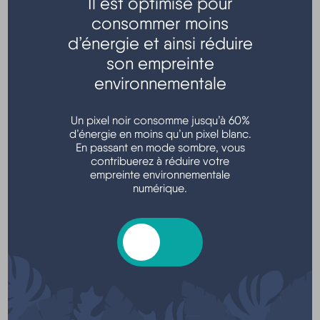
Il est optimisé pour
consommer moins
Transports - Mobilité
d’énergie et ainsi réduire
son empreinte
environnementale
Un pixel noir consomme jusqu’à 60%
d’énergie en moins qu’un pixel blanc.
En passant en mode sombre, vous
contribuerez à réduire votre
empreinte environnementale
Argent - Impôts - Consommation
numérique.