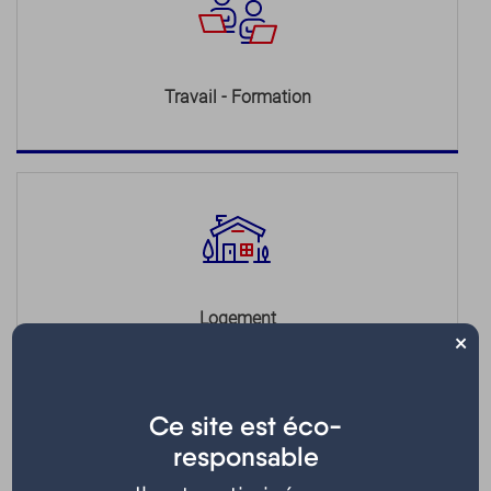
Travail - Formation
Logement
×
Ce site est éco-
responsable