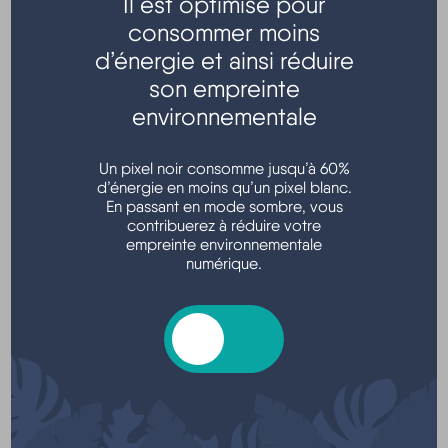
Il est optimisé pour
consommer moins
Transports - Mobilité
d’énergie et ainsi réduire
son empreinte
environnementale
Un pixel noir consomme jusqu’à 60%
d’énergie en moins qu’un pixel blanc.
En passant en mode sombre, vous
contribuerez à réduire votre
empreinte environnementale
Argent - Impôts - Consommation
numérique.