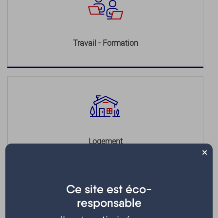
Travail - Formation
Logement
×
Ce site est éco-
responsable