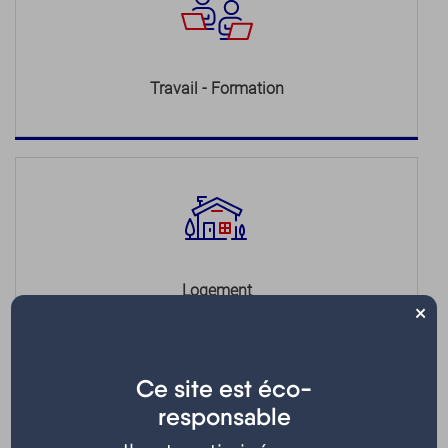
Travail - Formation
Logement
×
Ce site est éco-
responsable