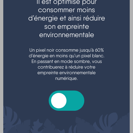
Il est optimisé pour
consommer moins
Transports - Mobilité
d’énergie et ainsi réduire
son empreinte
environnementale
Un pixel noir consomme jusqu’à 60%
d’énergie en moins qu’un pixel blanc.
En passant en mode sombre, vous
contribuerez à réduire votre
empreinte environnementale
Argent - Impôts - Consommation
numérique.