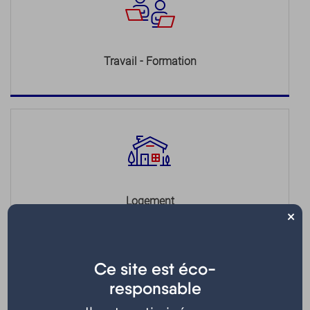
Travail - Formation
Logement
×
Ce site est éco-
responsable