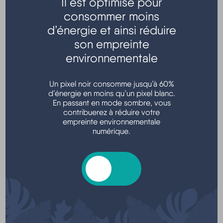
Il est optimisé pour
consommer moins
Transports - Mobilité
d’énergie et ainsi réduire
son empreinte
environnementale
Un pixel noir consomme jusqu’à 60%
d’énergie en moins qu’un pixel blanc.
En passant en mode sombre, vous
contribuerez à réduire votre
empreinte environnementale
Argent - Impôts - Consommation
numérique.