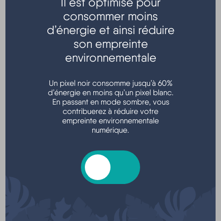
Il est optimisé pour
consommer moins
Transports - Mobilité
d’énergie et ainsi réduire
son empreinte
environnementale
Un pixel noir consomme jusqu’à 60%
d’énergie en moins qu’un pixel blanc.
En passant en mode sombre, vous
contribuerez à réduire votre
empreinte environnementale
Argent - Impôts - Consommation
numérique.