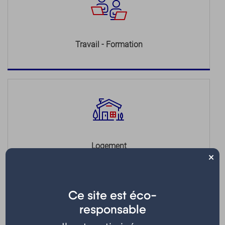
Travail - Formation
Logement
×
Ce site est éco-
responsable