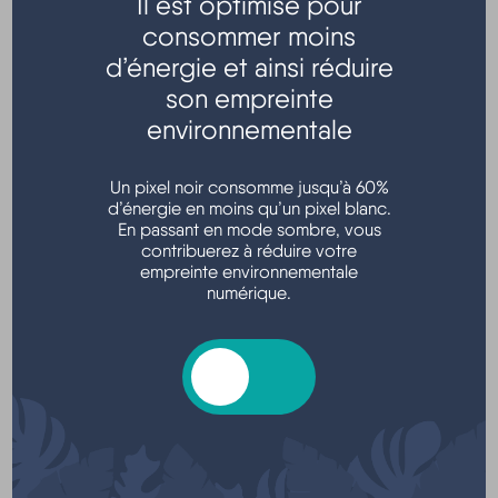
Il est optimisé pour
consommer moins
Transports - Mobilité
d’énergie et ainsi réduire
son empreinte
environnementale
Un pixel noir consomme jusqu’à 60%
d’énergie en moins qu’un pixel blanc.
En passant en mode sombre, vous
contribuerez à réduire votre
empreinte environnementale
Argent - Impôts - Consommation
numérique.