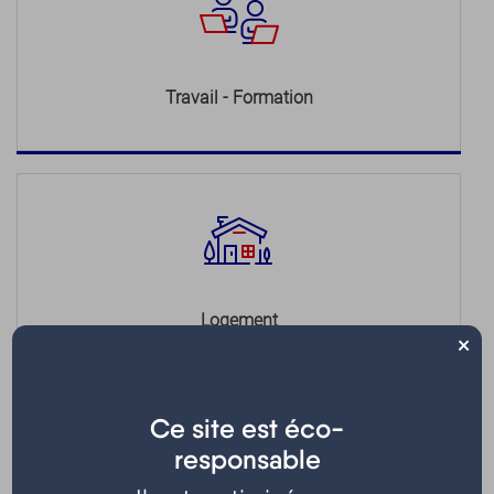
Travail - Formation
Logement
×
Ce site est éco-
responsable