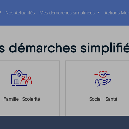
?
Nos Actualités
Mes démarches simplifiées
Actions Mun
 démarches simplifi
Famille - Scolarité
Social - Santé