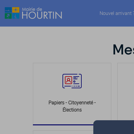
Nouvel arrivant 
Mes
Papiers - Citoyenneté -
Élections