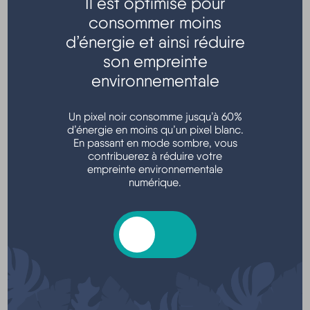
Il est optimisé pour
consommer moins
Transports - Mobilité
d’énergie et ainsi réduire
son empreinte
environnementale
Un pixel noir consomme jusqu’à 60%
d’énergie en moins qu’un pixel blanc.
En passant en mode sombre, vous
contribuerez à réduire votre
empreinte environnementale
Argent - Impôts - Consommation
numérique.