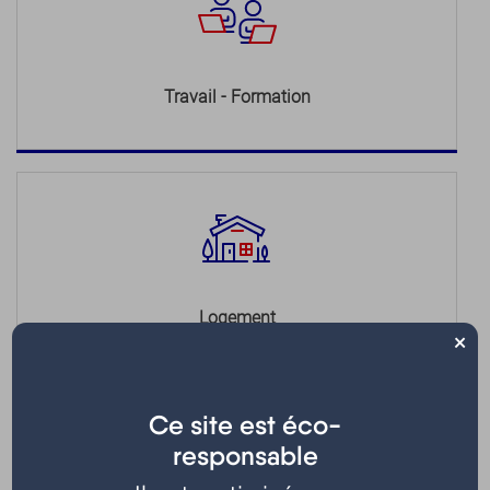
Travail - Formation
Logement
×
Ce site est éco-
responsable