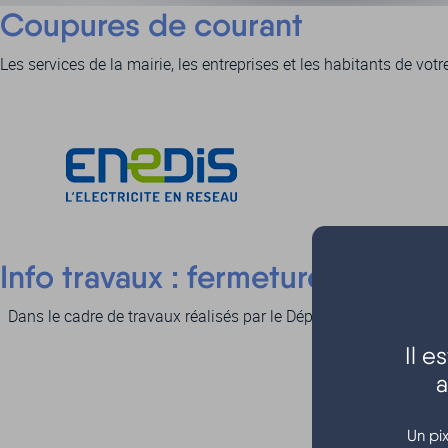
Coupures de courant
Les services de la mairie, les entreprises et les habitants de v
Info travaux : fermeture à la cir
Dans le cadre de travaux réalisés par le Département de la Giro
Il 
a
Un pi