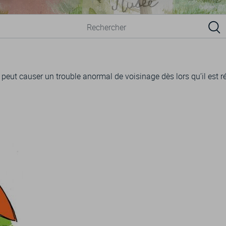
t causer un trouble anormal de voisinage dès lors qu’il est répét