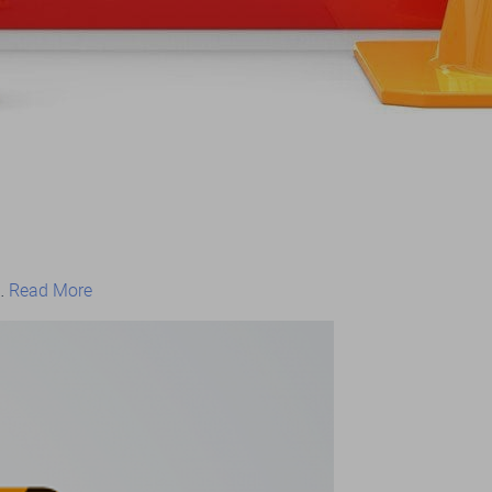
,…
Read More