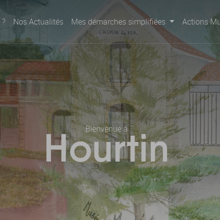
 ?
Nos Actualités
Mes démarches simplifiées
Actions Mu
Bienvenue à
Hourtin